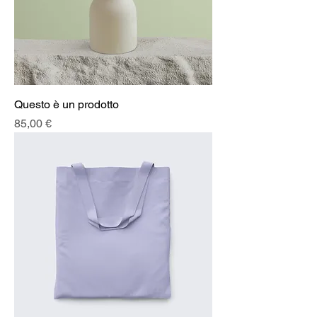
Questo è un prodotto
Prezzo
85,00 €