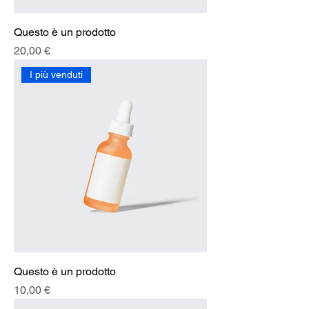
Questo è un prodotto
Prezzo
20,00 €
I più venduti
Questo è un prodotto
Prezzo
10,00 €