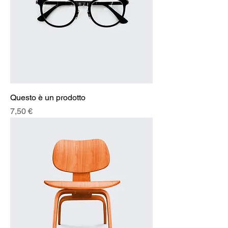
Questo è un prodotto
Prezzo
7,50 €