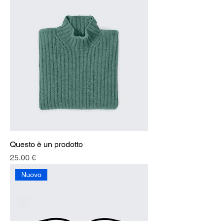
Questo è un prodotto
Prezzo
25,00 €
Nuovo