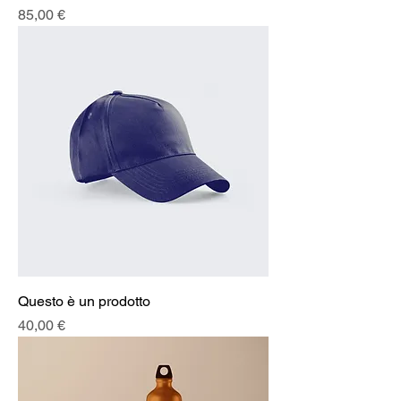
Prezzo
85,00 €
Questo è un prodotto
Prezzo
40,00 €