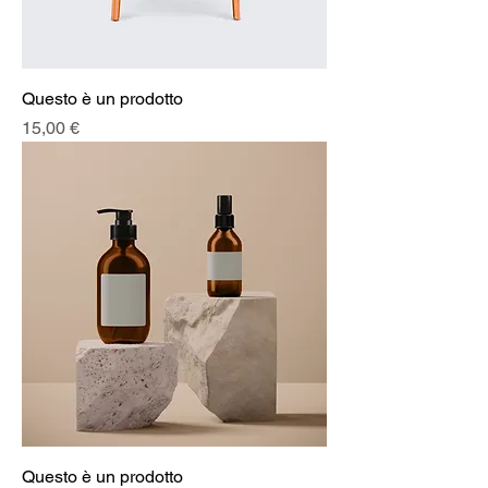
Questo è un prodotto
Prezzo
15,00 €
Questo è un prodotto