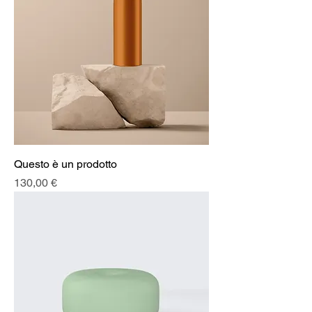
Questo è un prodotto
Prezzo
130,00 €