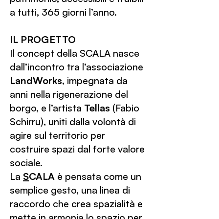
a tutti, 365 giorni l’anno.
IL PROGETTO
Il concept della SCALA nasce
dall’incontro tra l’associazione
LandWorks
, impegnata da
anni nella rigenerazione del
borgo, e l’artista
Tellas
(Fabio
Schirru), uniti dalla volontà di
agire sul territorio per
costruire spazi dal forte valore
sociale.
La
S
CALA
è pensata come un
semplice gesto, una linea di
raccordo che crea spazialità e
mette in armonia lo spazio per