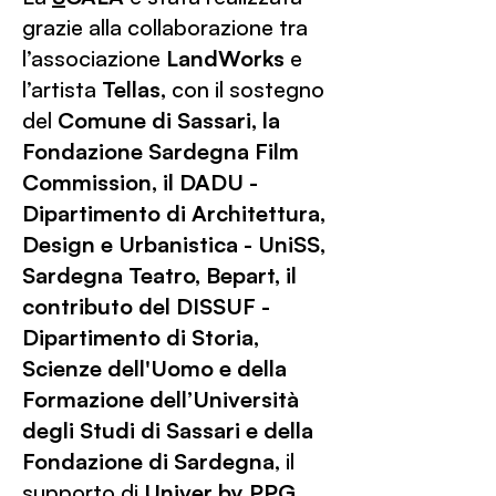
grazie alla collaborazione tra
l’associazione
LandWorks
e
l’artista
Tellas
, con il sostegno
del
Comune di Sassari, la
Fondazione Sardegna Film
Commission, il DADU -
Dipartimento di Architettura,
Design e Urbanistica - UniSS,
Sardegna Teatro, Bepart, il
contributo del DISSUF -
Dipartimento di Storia,
Scienze dell'Uomo e della
Formazione dell’Università
degli Studi di Sassari e della
Fondazione di Sardegna
, il
supporto di
Univer by PPG
,