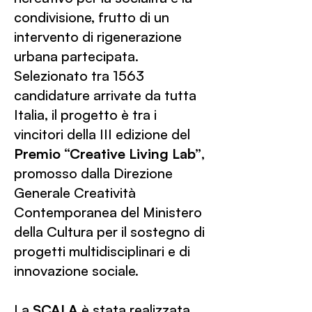
condivisione, frutto di un
intervento di rigenerazione
urbana partecipata.
Selezionato tra 1563
candidature arrivate da tutta
Italia, il progetto è tra i
vincitori della III edizione del
Premio “Creative Living Lab”
,
promosso dalla Direzione
Generale Creatività
Contemporanea del Ministero
della Cultura per il sostegno di
progetti multidisciplinari e di
innovazione sociale.
La
S
CALA
è stata realizzata