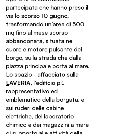
partecipata che hanno preso il
via lo scorso 10 giugno,
trasformando un’area di 500
mq fino al mese scorso
abbandonata, situata nel
cuore e motore pulsante del
borgo, sulla strada che dalla
piazza principale porta al mare.
Lo spazio - affacciato sulla
L
AVERIA
, l’edificio più
rappresentativo ed
emblematico della borgata, e
sui ruderi delle cabine
elettriche, del laboratorio
chimico e dei magazzini a mare
di supporto alle attività della