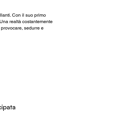
lanti. Con il suo primo
 Una realtà costantemente
er provocare, sedurre e
cipata