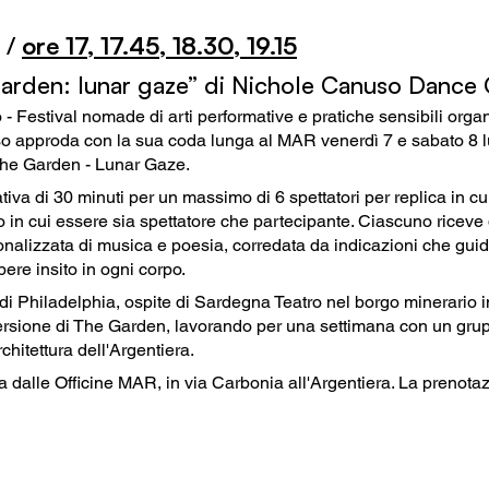
/
ore 17, 17.45, 18.30, 19.15
rden: lunar gaze” di Nichole Canuso Dance
 - Festival nomade di arti performative e pratiche sensibili organ
so approda con la sua coda lunga al MAR venerdì 7 e sabato 8 lu
The Garden - Lunar Gaze.
tiva di 30
minuti per un massimo di 6 spettatori per replica in cu
in cui essere sia spettatore che partecipante. Ciascuno riceve de
onalizzata di musica e poesia, corredata da indicazioni che gu
ere insito in ogni corpo.
hiladelphia, ospite di Sardegna Teatro nel borgo minerario i
sione di The Garden, lavorando per una settimana con un grupp
rchitettura dell'Argentiera.
a dalle Officine MAR, in via Carbonia all'Argentiera
. La prenota