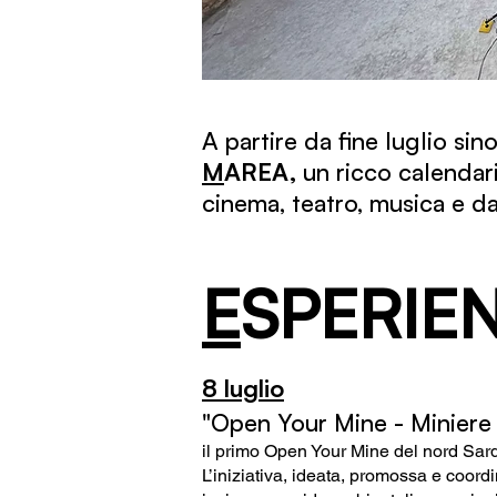
A partire da fine luglio si
M
AREA,
un ricco calendari
cinema, teatro, musica e da
E
SPERIE
8 luglio
"Open Your Mine - Miniere
il primo Open Your Mine del nord Sarde
L’iniziativa, ideata, promossa e coor