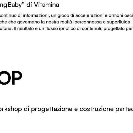
ngBaby” di Vitamina
ntinuo di informazioni, un gioco di accelerazioni e ormoni oscil
che che governano la nostra realtà iperconnessa e superfluida.
uforia. Il risultato è un flusso ipnotico di contenuti, progettato p
OP
rkshop di progettazione e costruzione parte