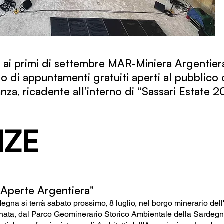
no ai primi di settembre MAR-Miniera
Argentier
o di appuntamenti gratuiti aperti al pubblico 
nza, ricadente all’interno di “Sassari Estate 
NZE
 Aperte Argentiera"
gna si terrà sabato prossimo, 8 luglio, nel borgo minerario dell
dinata, dal Parco Geominerario Storico Ambientale della Sardegn