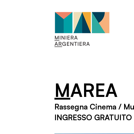
M
AREA
Rassegna Cinema / Mus
INGRESSO GRATUITO