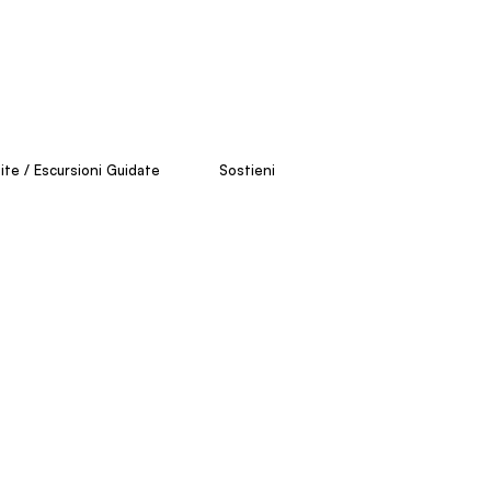
site / Escursioni Guidate
Sostieni