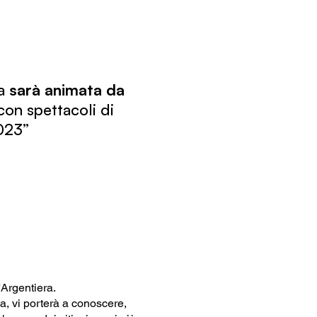
a
sarà animata da
con spettacoli di
2023”
'Argentiera.
a, vi porterà a conoscere,