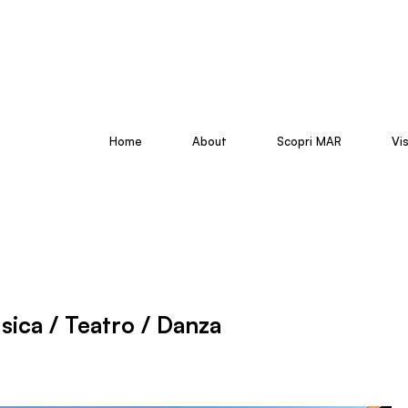
Home
About
Scopri MAR
Vi
ica / Teatro / Danza