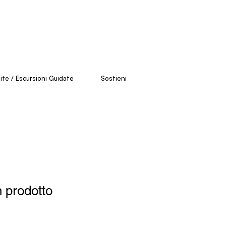
site / Escursioni Guidate
Sostieni
 prodotto
1