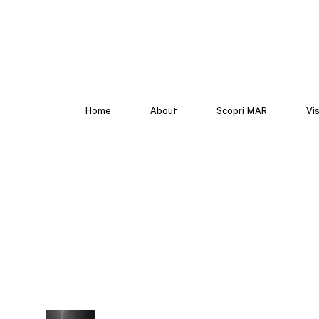
Home
About
Scopri MAR
Vi