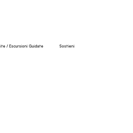
site / Escursioni Guidate
Sostieni