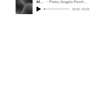
Mare
Pietro Angelo Porcheddu
00:00 / 03:05